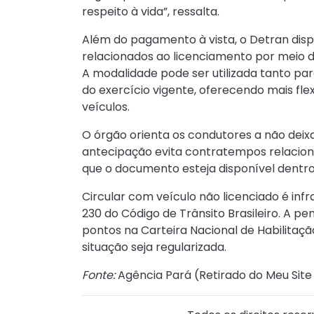
respeito à vida”, ressalta.
Além do pagamento à vista, o Detran disp
relacionados ao licenciamento por meio 
A modalidade pode ser utilizada tanto pa
do exercício vigente, oferecendo mais flex
veículos.
O órgão orienta os condutores a não deix
antecipação evita contratempos relaci
que o documento esteja disponível dentro 
Circular com veículo não licenciado é inf
230 do Código de Trânsito Brasileiro. A pen
pontos na Carteira Nacional de Habilitaç
situação seja regularizada.
Fonte:
Agência Pará (
Retirado do Meu Site