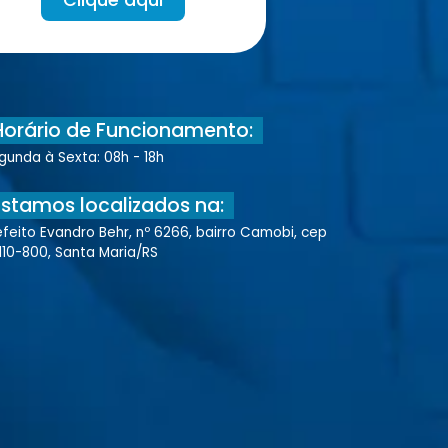
Horário de Funcionamento:
gunda à Sexta: 08h - 18h
Estamos localizados na:
efeito Evandro Behr, nº 6266, bairro Camobi, cep
110-800, Santa Maria/RS