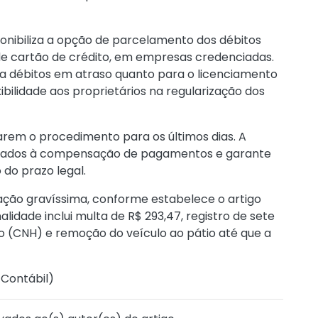
onibiliza a opção de parcelamento dos débitos
de cartão de crédito, em empresas credenciadas.
ra débitos em atraso quanto para o licenciamento
ibilidade aos proprietários na regularização dos
arem o procedimento para os últimos dias. A
onados à compensação de pagamentos e garante
do prazo legal.
ração gravíssima, conforme estabelece o artigo
alidade inclui multa de R$ 293,47, registro de sete
ão (CNH) e remoção do veículo ao pátio até que a
 Contábil
)