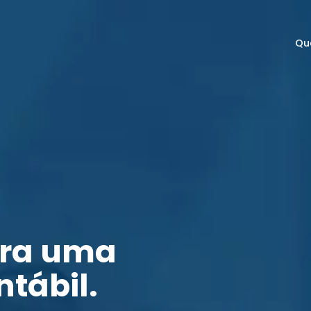
Qu
ara uma
ntábil.