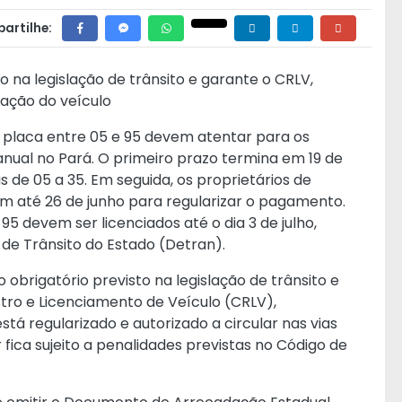
artilhe:
o na legislação de trânsito e garante o CRLV,
ação do veículo
e placa entre 05 e 95 devem atentar para os
nual no Pará. O primeiro prazo termina em 19 de
s de 05 a 35. Em seguida, os proprietários de
êm até 26 de junho para regularizar o pagamento.
95 devem ser licenciados até o dia 3 de julho,
e Trânsito do Estado (Detran).
brigatório previsto na legislação de trânsito e
stro e Licenciamento de Veículo (CRLV),
á regularizado e autorizado a circular nas vias
 fica sujeito a penalidades previstas no Código de