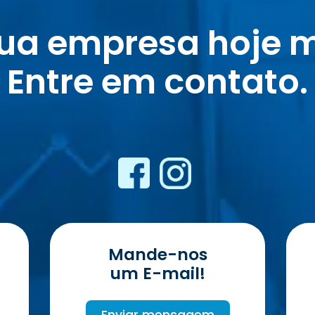
sua empresa hoje 
Entre em contato.
Mande-nos
um E-mail!
Enviar mensagem