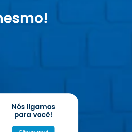
mesmo!
Nós ligamos
para você!
Clique aqui