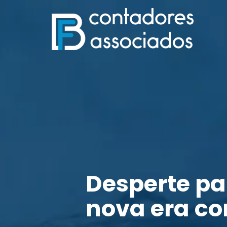
Desperte p
nova era co