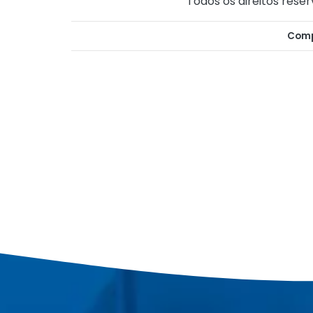
Todos os direitos reser
Comp