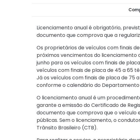
Comp
Licenciamento anual é obrigatório, previst
documento que comprova que a regulariz
Os proprietários de veículos com finais d
próximos vencimentos do licenciamento a
junho para os veículos com finais de placa
veículos com finais de placa de 45 a 65 t
Já os veículos com finais de placa de 75 a 
conforme o calendário do Departamento d
O licenciamento anual é um procedimento o
garante a emissão do Certificado de Regi
documento que comprova que o veículo est
públicas. Sem o licenciamento, o condutor
Trânsito Brasileiro (CTB).