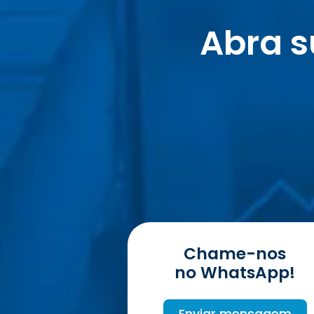
Abra 
Chame-nos
no WhatsApp!
Enviar mensagem