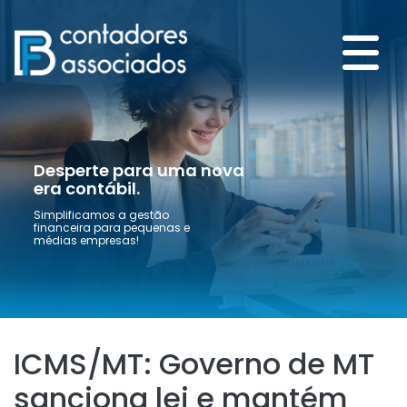
Desperte para uma nova
era contábil.
Simplificamos a gestão
financeira para pequenas e
médias empresas!
ICMS/MT: Governo de MT
sanciona lei e mantém