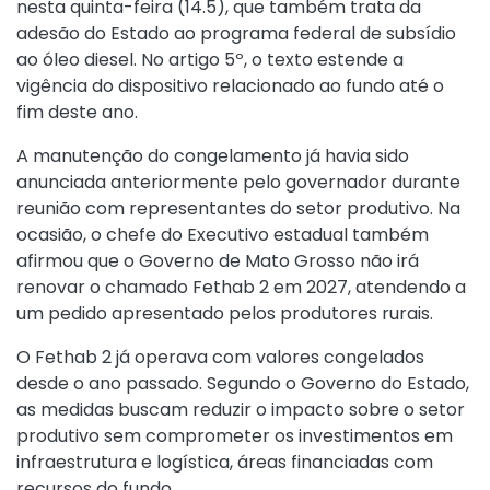
nesta quinta-feira (14.5), que também trata da
adesão do Estado ao programa federal de subsídio
ao óleo diesel. No artigo 5º, o texto estende a
vigência do dispositivo relacionado ao fundo até o
fim deste ano.
A manutenção do congelamento já havia sido
anunciada anteriormente pelo governador durante
reunião com representantes do setor produtivo. Na
ocasião, o chefe do Executivo estadual também
afirmou que o Governo de Mato Grosso não irá
renovar o chamado Fethab 2 em 2027, atendendo a
um pedido apresentado pelos produtores rurais.
O Fethab 2 já operava com valores congelados
desde o ano passado. Segundo o Governo do Estado,
as medidas buscam reduzir o impacto sobre o setor
produtivo sem comprometer os investimentos em
infraestrutura e logística, áreas financiadas com
recursos do fundo.