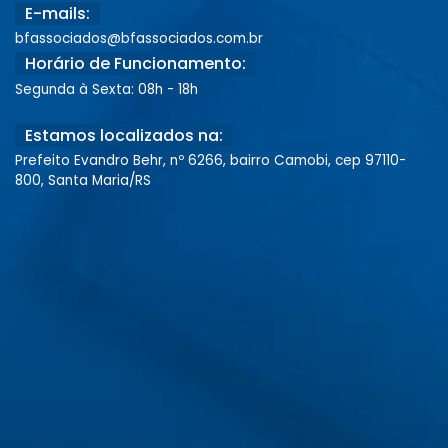
E-mails:
bfassociados@bfassociados.com.br
Horário de Funcionamento:
Segunda à Sexta: 08h - 18h
Estamos localizados na:
Prefeito Evandro Behr, nº 6266, bairro Camobi, cep 97110-
800, Santa Maria/RS