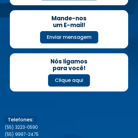
Mande-nos
um E-mail!
Enviar mensagem
Nós ligamos
para você!
Clique aqui
Telefones:
(55) 3223-0590
(55) 9997-2475